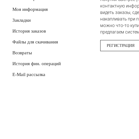
контактную информ
Моя информация
видеть заказы, сд
накапливать при п
Закладки
можно что-то куп
История заказов
предлагаем систем
Файлы для скачивания
РЕГИСТРАЦИЯ
Возвраты
История фин. операций
E-Mail рассылка