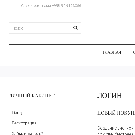
Свяжитесь с нами +998 90 9193066
ГЛАВНАЯ
ЛОГИН
ЛИЧНЫЙ КАБИНЕТ
Вход
НОВЫЙ ПОКУП
Регистрация
Создание учетной
Забыли пароль?
покупки быстрее (