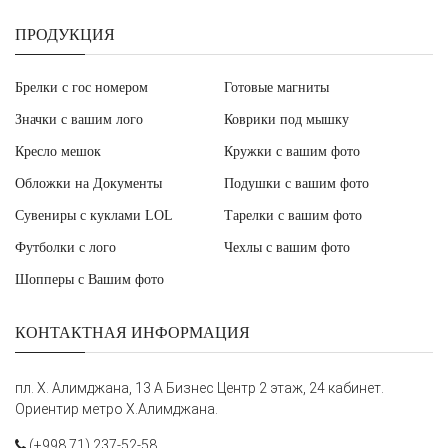
ПРОДУКЦИЯ
Брелки с гос номером
Готовые магниты
Значки с вашим лого
Коврики под мышку
Кресло мешок
Кружки с вашим фото
Обложки на Документы
Подушки с вашим фото
Сувениры с куклами LOL
Тарелки с вашим фото
Футболки с лого
Чехлы с вашим фото
Шопперы с Вашим фото
КОНТАКТНАЯ ИНФОРМАЦИЯ
пл. Х. Алимджана, 13 А Бизнес Центр 2 этаж, 24 кабинет.
Ориентир метро Х.Алимджана.
(+998 71) 237-52-58,