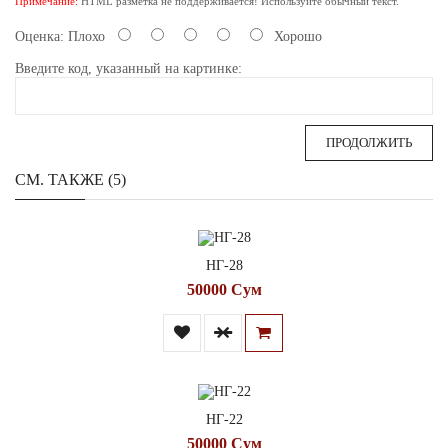
Примечание:
HTML разметка не поддерживается! Используйте обычный текст.
Оценка:
Плохо
Хорошо
Введите код, указанный на картинке:
ПРОДОЛЖИТЬ
СМ. ТАКЖЕ (5)
НГ-28
50000 Сум
НГ-22
50000 Сум