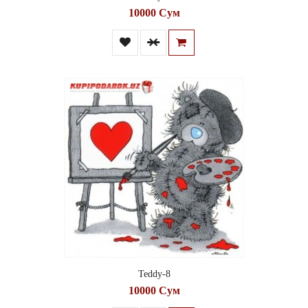
10000 Сум
Teddy-8
10000 Сум