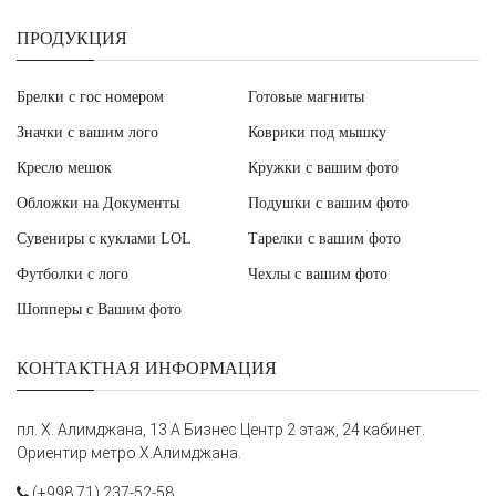
ПРОДУКЦИЯ
Брелки с гос номером
Готовые магниты
Значки с вашим лого
Коврики под мышку
Кресло мешок
Кружки с вашим фото
Обложки на Документы
Подушки с вашим фото
Сувениры с куклами LOL
Тарелки с вашим фото
Футболки с лого
Чехлы с вашим фото
Шопперы с Вашим фото
КОНТАКТНАЯ ИНФОРМАЦИЯ
пл. Х. Алимджана, 13 А Бизнес Центр 2 этаж, 24 кабинет.
Ориентир метро Х.Алимджана.
(+998 71) 237-52-58,