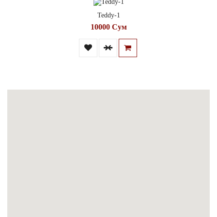
Teddy-1
10000 Сум