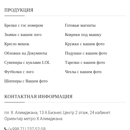
ПРОДУКЦИЯ
Брелки с гос номером
Готовые магниты
Значки с вашим лого
Коврики под мышку
Кресло мешок
Кружки с вашим фото
Обложки на Документы
Подушки с вашим фото
Сувениры с куклами LOL
Тарелки с вашим фото
Футболки с лого
Чехлы с вашим фото
Шопперы с Вашим фото
КОНТАКТНАЯ ИНФОРМАЦИЯ
пл. Х. Алимджана, 13 А Бизнес Центр 2 этаж, 24 кабинет.
Ориентир метро Х.Алимджана.
(+998 71) 237-52-58,