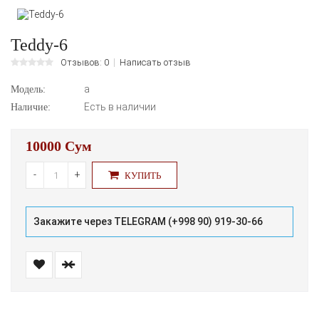
Teddy-6
Отзывов: 0
Написать отзыв
а
Модель:
Есть в наличии
Наличие:
10000 Сум
-
+
КУПИТЬ
Закажите через TELEGRAM (+998 90) 919-30-66