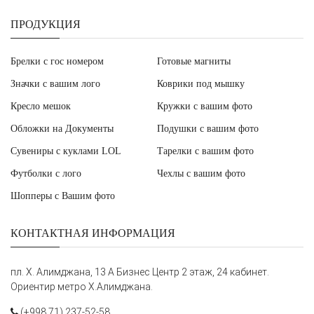
ПРОДУКЦИЯ
Брелки с гос номером
Готовые магниты
Значки с вашим лого
Коврики под мышку
Кресло мешок
Кружки с вашим фото
Обложки на Документы
Подушки с вашим фото
Сувениры с куклами LOL
Тарелки с вашим фото
Футболки с лого
Чехлы с вашим фото
Шопперы с Вашим фото
КОНТАКТНАЯ ИНФОРМАЦИЯ
пл. Х. Алимджана, 13 А Бизнес Центр 2 этаж, 24 кабинет.
Ориентир метро Х.Алимджана.
(+998 71) 237-52-58,