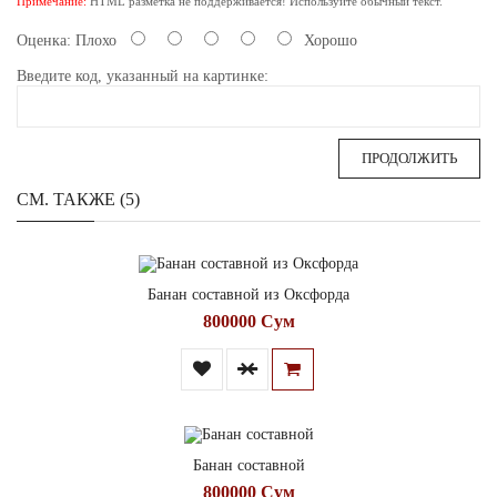
Примечание:
HTML разметка не поддерживается! Используйте обычный текст.
Оценка:
Плохо
Хорошо
Введите код, указанный на картинке:
ПРОДОЛЖИТЬ
СМ. ТАКЖЕ (5)
Банан составной из Оксфорда
800000 Сум
Банан составной
800000 Сум