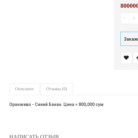
80000
-
Закажи
Описание
Отзывы (0)
Оранжево - Синий Банан. Цена = 800,000 сум
НАПИСАТЬ ОТЗЫВ