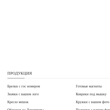
ПРОДУКЦИЯ
Брелки с гос номером
Готовые магниты
Значки с вашим лого
Коврики под мышку
Кресло мешок
Кружки с вашим фото
Обложки на Документы
Подушки с вашим фот