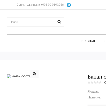
Свяжитесь с нами +998 90 9193066
ГЛАВНАЯ
Банан 
О
Модель:
Наличие: