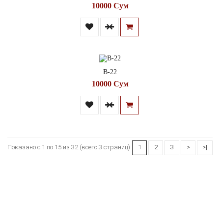
10000 Сум
В-22
10000 Сум
Показано с 1 по 15 из 32 (всего 3 страниц)
1
2
3
>
>|