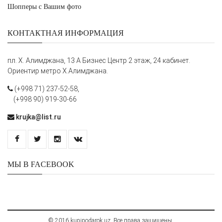
Шопперы с Вашим фото
КОНТАКТНАЯ ИНФОРМАЦИЯ
пл. Х. Алимджана, 13 А Бизнес Центр 2 этаж, 24 кабинет.
Ориентир метро Х.Алимджана.
(+998 71) 237-52-58,
(+998 90) 919-30-66
krujka@list.ru
МЫ В FACEBOOK
© 2016 kupipodarok.uz. Все права защищены.