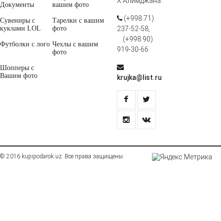
Х.Алимджана.
Документы
вашим фото
(+998 71)
Сувениры с
Тарелки с вашим
куклами LOL
фото
237-52-58,
(+998 90)
Футболки с лого
Чехлы с вашим
919-30-66
фото
Шопперы с
Вашим фото
krujka@list.ru
© 2016 kupipodarok.uz. Все права защищены.