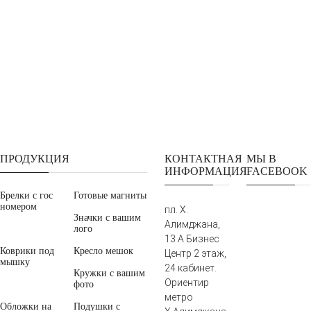
ПРОДУКЦИЯ
КОНТАКТНАЯ
МЫ В
ИНФОРМАЦИЯ
FACEBOOK
Брелки с гос
Готовые магниты
номером
пл. Х.
Значки с вашим
Алимджана,
лого
13 А Бизнес
Коврики под
Кресло мешок
Центр 2 этаж,
мышку
24 кабинет.
Кружки с вашим
Ориентир
фото
метро
Обложки на
Подушки с