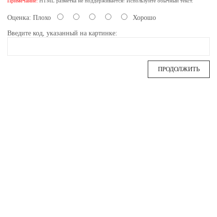
Примечание:
HTML разметка не поддерживается! Используйте обычный текст.
Оценка:
Плохо
Хорошо
Введите код, указанный на картинке:
ПРОДОЛЖИТЬ