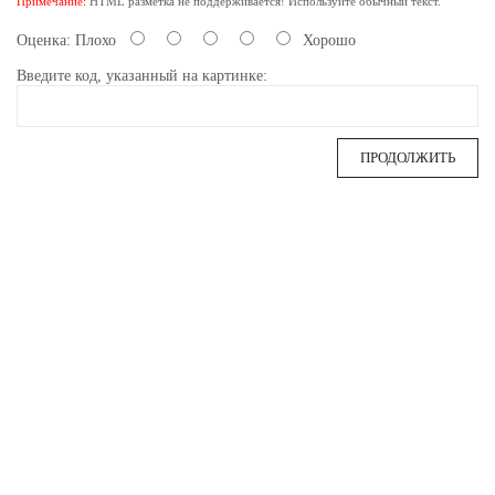
Примечание:
HTML разметка не поддерживается! Используйте обычный текст.
Оценка:
Плохо
Хорошо
Введите код, указанный на картинке:
ПРОДОЛЖИТЬ