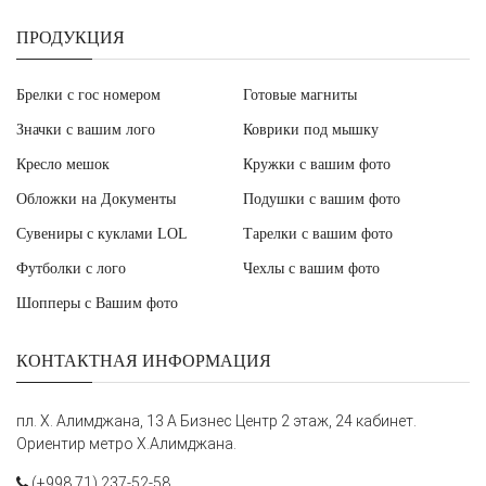
ПРОДУКЦИЯ
Брелки с гос номером
Готовые магниты
Значки с вашим лого
Коврики под мышку
Кресло мешок
Кружки с вашим фото
Обложки на Документы
Подушки с вашим фото
Сувениры с куклами LOL
Тарелки с вашим фото
Футболки с лого
Чехлы с вашим фото
Шопперы с Вашим фото
КОНТАКТНАЯ ИНФОРМАЦИЯ
пл. Х. Алимджана, 13 А Бизнес Центр 2 этаж, 24 кабинет.
Ориентир метро Х.Алимджана.
(+998 71) 237-52-58,